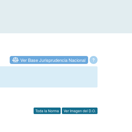
Ver Base Jurisprudencia Nacional
?
Toda la Norma
Ver Imagen del D.O.