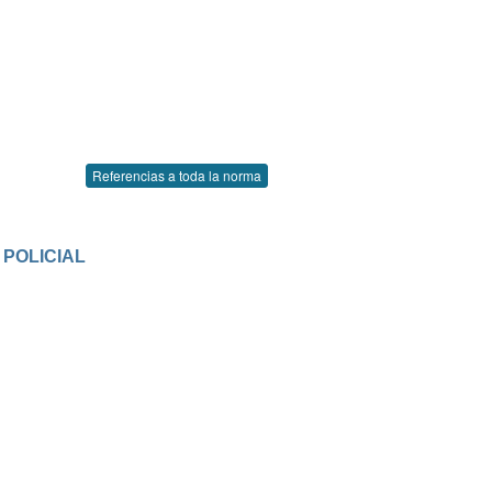
Referencias a toda la norma
 POLICIAL