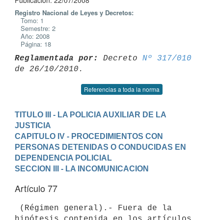
Publicación: 22/07/2008
Registro Nacional de Leyes y Decretos:
Tomo: 1
Semestre: 2
Año: 2008
Página: 18
Reglamentada por:
 Decreto 
Nº 317/010
Referencias a toda la norma
TITULO III - LA POLICIA AUXILIAR DE LA 
JUSTICIA
CAPITULO IV - PROCEDIMIENTOS CON 
PERSONAS DETENIDAS O CONDUCIDAS EN 
DEPENDENCIA POLICIAL
SECCION III - LA INCOMUNICACION
Artículo 77
 (Régimen general).- Fuera de la 
hipótesis contenida en los artículos 