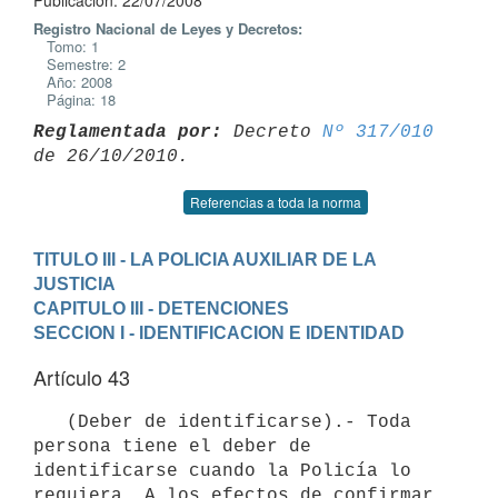
Publicación: 22/07/2008
Registro Nacional de Leyes y Decretos:
Tomo: 1
Semestre: 2
Año: 2008
Página: 18
Reglamentada por:
 Decreto 
Nº 317/010
Referencias a toda la norma
TITULO III - LA POLICIA AUXILIAR DE LA 
JUSTICIA
CAPITULO III - DETENCIONES
SECCION I - IDENTIFICACION E IDENTIDAD
Artículo 43
   (Deber de identificarse).- Toda 
persona tiene el deber de 
identificarse cuando la Policía lo 
requiera. A los efectos de confirmar 