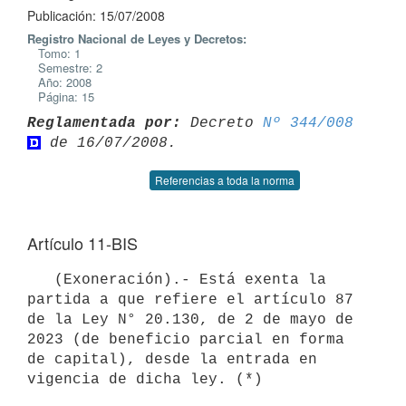
Publicación: 15/07/2008
Registro Nacional de Leyes y Decretos:
Tomo: 1
Semestre: 2
Año: 2008
Página: 15
Reglamentada por:
 Decreto 
Nº 344/008
Referencias a toda la norma
Artículo 11-BIS
   (Exoneración).- Está exenta la 
partida a que refiere el artículo 87 
de la Ley N° 20.130, de 2 de mayo de 
2023 (de beneficio parcial en forma 
de capital), desde la entrada en 
vigencia de dicha ley. (*)