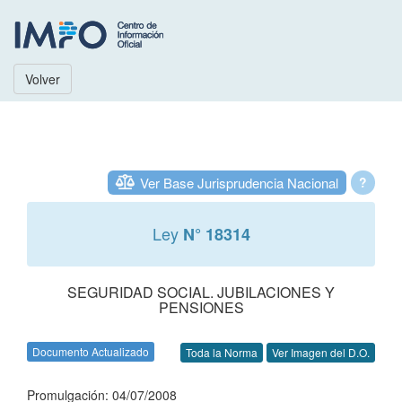
Volver
Ver Base Jurisprudencia Nacional
?
Ley
N° 18314
SEGURIDAD SOCIAL. JUBILACIONES Y
PENSIONES
Documento Actualizado
Toda la Norma
Ver Imagen del D.O.
Promulgación: 04/07/2008