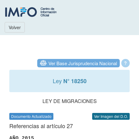
Volver
Ver Base Jurisprudencia Nacional
?
Ley
N° 18250
LEY DE MIGRACIONES
Documento Actualizado
Ver Imagen del D.O.
Referencias al artículo 27
AÑO 2015