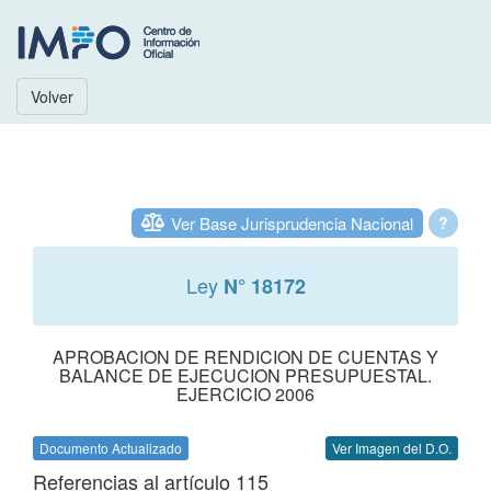
Volver
Ver Base Jurisprudencia Nacional
?
Ley
N° 18172
APROBACION DE RENDICION DE CUENTAS Y
BALANCE DE EJECUCION PRESUPUESTAL.
EJERCICIO 2006
Documento Actualizado
Ver Imagen del D.O.
Referencias al artículo 115