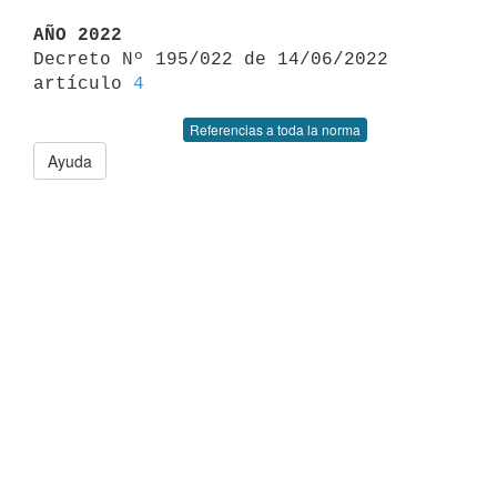
AÑO 2022

Decreto Nº 195/022 de 14/06/2022 
artículo 
4
Referencias a toda la norma
Ayuda