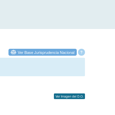
Ver Base Jurisprudencia Nacional
?
Ver Imagen del D.O.