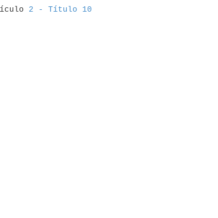
tículo 
2 - Título 10