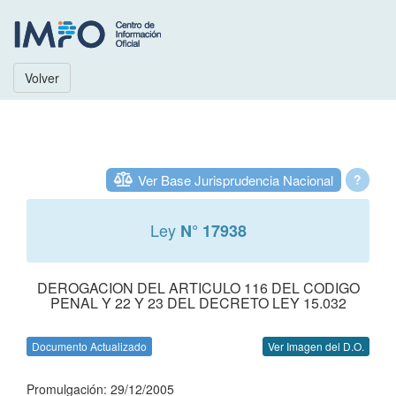
Volver
Ver Base Jurisprudencia Nacional
?
Ley
N° 17938
DEROGACION DEL ARTICULO 116 DEL CODIGO
PENAL Y 22 Y 23 DEL DECRETO LEY 15.032
Documento Actualizado
Ver Imagen del D.O.
Promulgación: 29/12/2005