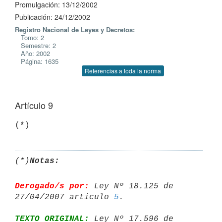
Promulgación: 13/12/2002
Publicación: 24/12/2002
Registro Nacional de Leyes y Decretos:
Tomo: 2
Semestre: 2
Año: 2002
Página: 1635
Referencias a toda la norma
Artículo 9
(*)
(*)
Notas:
Derogado/s por:
 Ley Nº 18.125 de 
27/04/2007 artículo 
5
TEXTO ORIGINAL:
 Ley Nº 17.596 de 