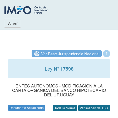
Volver
Ver Base Jurisprudencia Nacional
?
Ley
N° 17596
ENTES AUTONOMOS - MODIFICACION A LA
CARTA ORGANICA DEL BANCO HIPOTECARIO
DEL URUGUAY
Documento Actualizado
Toda la Norma
Ver Imagen del D.O.