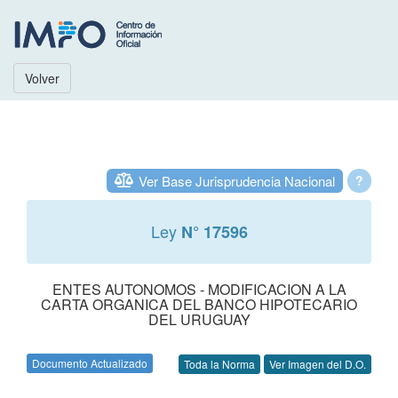
Volver
Ver Base Jurisprudencia Nacional
?
Ley
N° 17596
ENTES AUTONOMOS - MODIFICACION A LA
CARTA ORGANICA DEL BANCO HIPOTECARIO
DEL URUGUAY
Documento Actualizado
Toda la Norma
Ver Imagen del D.O.