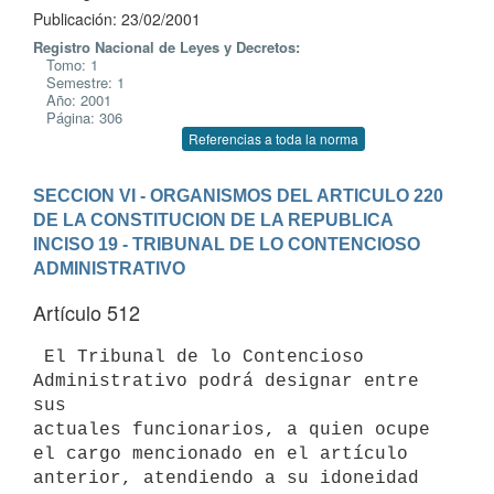
Publicación: 23/02/2001
Registro Nacional de Leyes y Decretos:
Tomo: 1
Semestre: 1
Año: 2001
Página: 306
Referencias a toda la norma
SECCION VI - ORGANISMOS DEL ARTICULO 220 
DE LA CONSTITUCION DE LA REPUBLICA
INCISO 19 - TRIBUNAL DE LO CONTENCIOSO 
ADMINISTRATIVO
Artículo 512
 El Tribunal de lo Contencioso 
Administrativo podrá designar entre 
sus 

actuales funcionarios, a quien ocupe 
el cargo mencionado en el artículo 

anterior, atendiendo a su idoneidad 