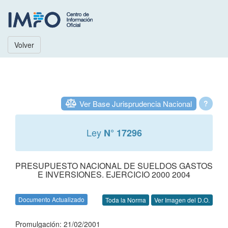
Volver
Ver Base Jurisprudencia Nacional
?
Ley
N° 17296
PRESUPUESTO NACIONAL DE SUELDOS GASTOS
E INVERSIONES. EJERCICIO 2000 2004
Documento Actualizado
Toda la Norma
Ver Imagen del D.O.
Promulgación: 21/02/2001