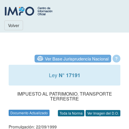
Volver
Ver Base Jurisprudencia Nacional
?
Ley
N° 17191
IMPUESTO AL PATRIMONIO. TRANSPORTE
TERRESTRE
Documento Actualizado
Toda la Norma
Ver Imagen del D.O.
Promulgación: 22/09/1999