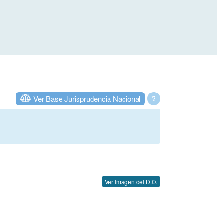
Ver Base Jurisprudencia Nacional
?
Ver Imagen del D.O.