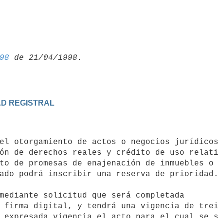
98
AD REGISTRAL
ón de derechos reales y crédito de uso relati
to de promesas de enajenación de inmuebles o 
ado podrá inscribir una reserva de prioridad.
 firma digital, y tendrá una vigencia de trei
expresada vigencia el acto para el cual se sol