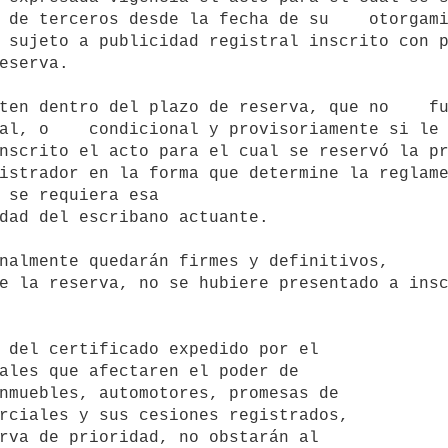
 de terceros desde la fecha de su    otorgami
 sujeto a publicidad registral inscrito con p
eserva. 

al, o    condicional y provisoriamente si le 
nscrito el acto para el cual se reservó la pr
istrador en la forma que determine la reglame
 se requiera esa 

dad del escribano actuante. 

e la reserva, no se hubiere presentado a insc
ales que afectaren el poder de 

nmuebles, automotores, promesas de

rciales y sus cesiones registrados, 

rva de prioridad, no obstarán al 
