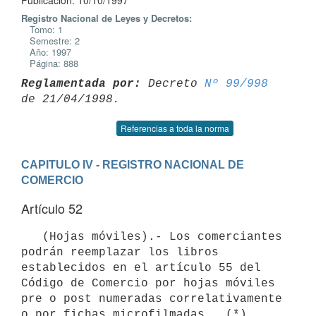
Publicación: 10/10/1997
Registro Nacional de Leyes y Decretos:
Tomo: 1
Semestre: 2
Año: 1997
Página: 888
Reglamentada por:
 Decreto 
Nº 99/998
Referencias a toda la norma
CAPITULO IV - REGISTRO NACIONAL DE 
COMERCIO
Artículo 52
   (Hojas móviles).- Los comerciantes 
podrán reemplazar los libros

establecidos en el artículo 55 del 
Código de Comercio por hojas móviles

pre o post numeradas correlativamente 