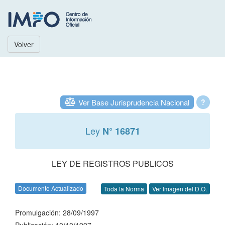
Volver
Ver Base Jurisprudencia Nacional
?
Ley
N° 16871
LEY DE REGISTROS PUBLICOS
Documento Actualizado
Toda la Norma
Ver Imagen del D.O.
Promulgación: 28/09/1997