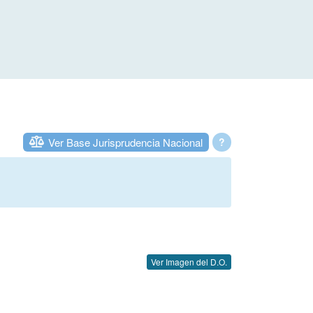
Ver Base Jurisprudencia Nacional
?
Ver Imagen del D.O.