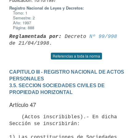
Publicación: 10/10/1997
Registro Nacional de Leyes y Decretos:
Tomo: 1
Semestre: 2
Año: 1997
Página: 888
Reglamentada por:
 Decreto 
Nº 99/998
Referencias a toda la norma
CAPITULO III - REGISTRO NACIONAL DE ACTOS 
PERSONALES
3.5. SECCION SOCIEDADES CIVILES DE 
PROPIEDAD HORIZONTAL
Artículo 47
    (Actos inscribibles).- En dicha 
Sección se inscribirán:

1) Las constituciones de Sociedades 