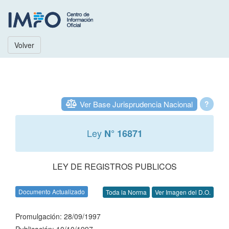
Volver
Ver Base Jurisprudencia Nacional
?
Ley
N° 16871
LEY DE REGISTROS PUBLICOS
Documento Actualizado
Toda la Norma
Ver Imagen del D.O.
Promulgación: 28/09/1997