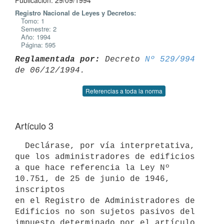
Publicación: 29/09/1994
Registro Nacional de Leyes y Decretos:
Tomo: 1
Semestre: 2
Año: 1994
Página: 595
Reglamentada por:
 Decreto 
Nº 529/994
Referencias a toda la norma
Artículo 3
  Declárase, por vía interpretativa, 
que los administradores de edificios

a que hace referencia la Ley Nº 
10.751, de 25 de junio de 1946, 
inscriptos

en el Registro de Administradores de 
Edificios no son sujetos pasivos del

impuesto determinado por el artículo 