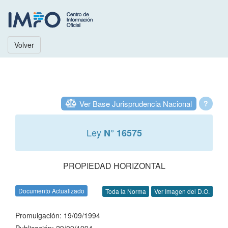
Volver
Ver Base Jurisprudencia Nacional
?
Ley
N° 16575
PROPIEDAD HORIZONTAL
Documento Actualizado
Toda la Norma
Ver Imagen del D.O.
Promulgación: 19/09/1994