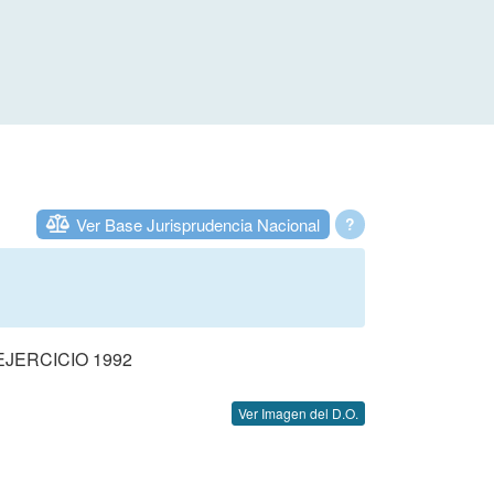
Ver Base Jurisprudencia Nacional
?
JERCICIO 1992
Ver Imagen del D.O.