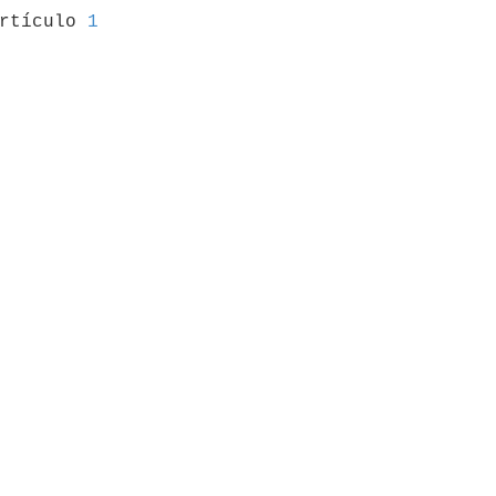
artículo 
1