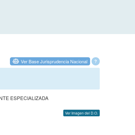
Ver Base Jurisprudencia Nacional
?
ENTE ESPECIALIZADA
Ver Imagen del D.O.