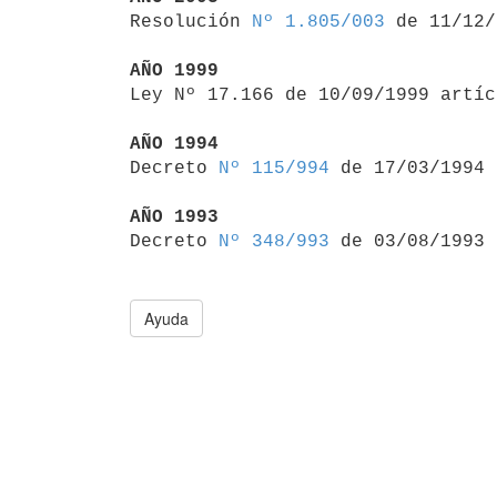

Resolución 
Nº 1.805/003
 de 11/12/
AÑO 1999

Ley Nº 17.166 de 10/09/1999 artí
AÑO 1994

Decreto 
Nº 115/994
 de 17/03/1994

AÑO 1993

Decreto 
Nº 348/993
Ayuda