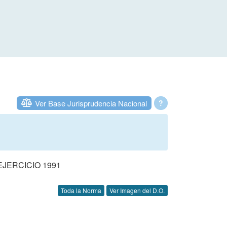
Ver Base Jurisprudencia Nacional
?
JERCICIO 1991
Toda la Norma
Ver Imagen del D.O.