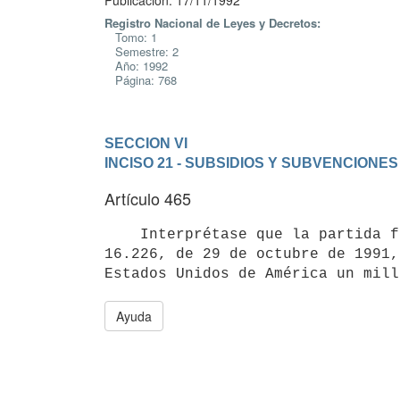
Publicación: 17/11/1992
Registro Nacional de Leyes y Decretos:
Tomo: 1
Semestre: 2
Año: 1992
Página: 768
SECCION VI
INCISO 21 - SUBSIDIOS Y SUBVENCIONES
Artículo 465
    Interprétase que la partida fijada por el artículo 430 de la ley

16.226, de 29 de octubre de 1991,
Ayuda