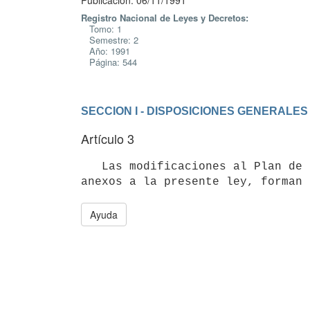
Publicación: 06/11/1991
Registro Nacional de Leyes y Decretos:
Tomo: 1
Semestre: 2
Año: 1991
Página: 544
SECCION I - DISPOSICIONES GENERALES
Artículo 3
   Las modificaciones al Plan de Inversiones Públicas contenidas en los

Ayuda