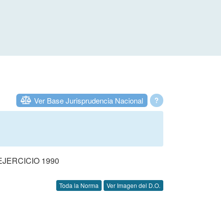
Ver Base Jurisprudencia Nacional
?
JERCICIO 1990
Toda la Norma
Ver Imagen del D.O.