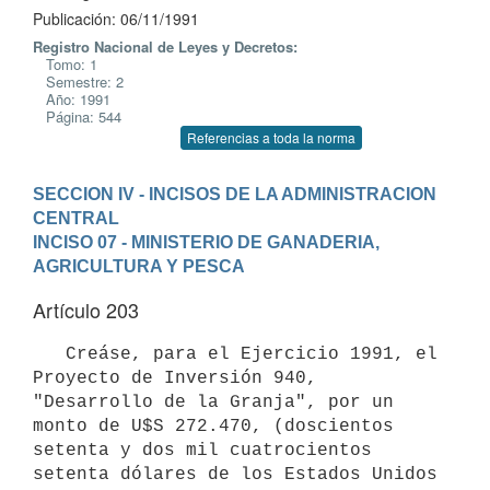
Publicación: 06/11/1991
Registro Nacional de Leyes y Decretos:
Tomo: 1
Semestre: 2
Año: 1991
Página: 544
Referencias a toda la norma
SECCION IV - INCISOS DE LA ADMINISTRACION 
CENTRAL
INCISO 07 - MINISTERIO DE GANADERIA, 
AGRICULTURA Y PESCA
Artículo 203
   Creáse, para el Ejercicio 1991, el 
Proyecto de Inversión 940,

"Desarrollo de la Granja", por un 
monto de U$S 272.470, (doscientos

setenta y dos mil cuatrocientos 
setenta dólares de los Estados Unidos 