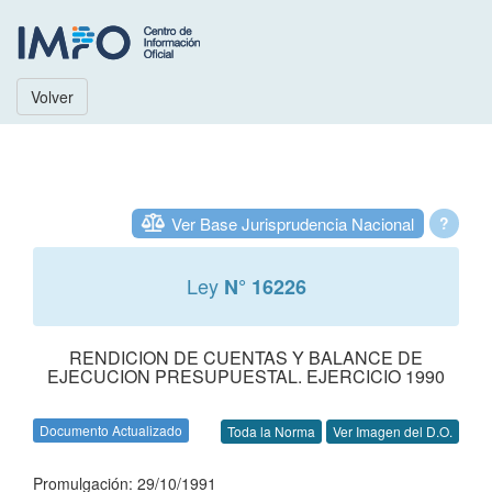
Volver
Ver Base Jurisprudencia Nacional
?
Ley
N° 16226
RENDICION DE CUENTAS Y BALANCE DE
EJECUCION PRESUPUESTAL. EJERCICIO 1990
Documento Actualizado
Toda la Norma
Ver Imagen del D.O.
Promulgación: 29/10/1991