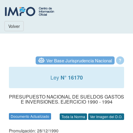
Volver
Ver Base Jurisprudencia Nacional
?
Ley
N° 16170
PRESUPUESTO NACIONAL DE SUELDOS GASTOS
E INVERSIONES. EJERCICIO 1990 - 1994
Documento Actualizado
Toda la Norma
Ver Imagen del D.O.
Promulgación: 28/12/1990