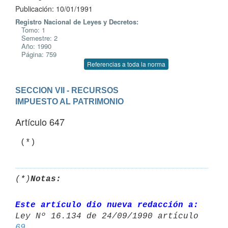
Publicación: 10/01/1991
Registro Nacional de Leyes y Decretos:
Tomo: 1
Semestre: 2
Año: 1990
Página: 759
Referencias a toda la norma
SECCION VII - RECURSOS
IMPUESTO AL PATRIMONIO
Artículo 647
(*)
Notas:
Este artículo dio nueva redacción a:
69