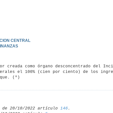
RACION CENTRAL
 FINANZAS
erales el 100% (cien por ciento) de los ingre
que. (*)
 de 20/10/2022 artículo 
146