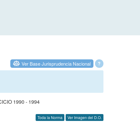
Ver Base Jurisprudencia Nacional
?
IO 1990 - 1994
Toda la Norma
Ver Imagen del D.O.