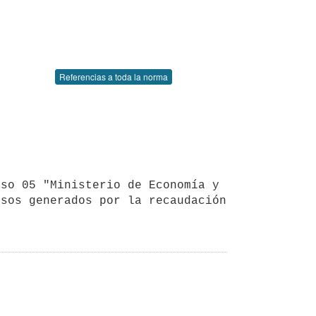
Referencias a toda la norma
sos generados por la recaudación 