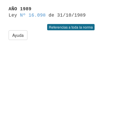
AÑO 1989

Ley 
Nº 16.098
Referencias a toda la norma
Ayuda