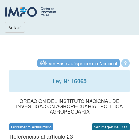
Volver
Ver Base Jurisprudencia Nacional
?
Ley
N° 16065
CREACION DEL INSTITUTO NACIONAL DE
INVESTIGACION AGROPECUARIA - POLITICA
AGROPECUARIA
Documento Actualizado
Ver Imagen del D.O.
Referencias al artículo 23