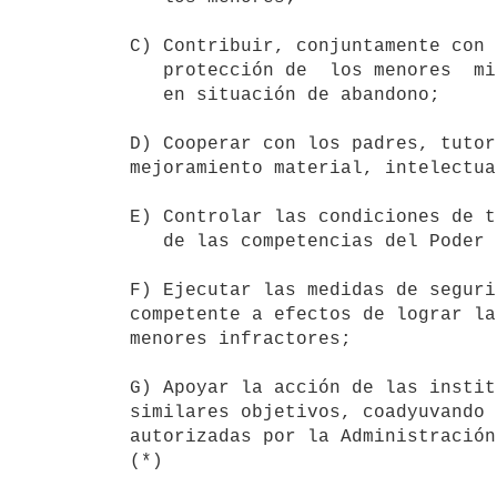
C) Contribuir, conjuntamente con 
   protección de  los menores  minusválidos, aun cuando no se hallaren

   en situación de abandono;

D) Cooperar con los padres, tutor
mejoramiento material, intelectua
E) Controlar las condiciones de t
   de las competencias del Poder Ejecutivo;

F) Ejecutar las medidas de seguri
competente a efectos de lograr la
menores infractores;

G) Apoyar la acción de las instit
similares objetivos, coadyuvando 
autorizadas por la Administración