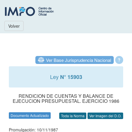
Volver
Ver Base Jurisprudencia Nacional
?
Ley
N° 15903
RENDICION DE CUENTAS Y BALANCE DE
EJECUCION PRESUPUESTAL. EJERCICIO 1986
Documento Actualizado
Toda la Norma
Ver Imagen del D.O.
Promulgación: 10/11/1987