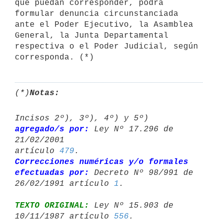
que puedan corresponder, podrá 
formular denuncia circunstanciada 
ante el Poder Ejecutivo, la Asamblea 
General, la Junta Departamental 
respectiva o el Poder Judicial, según 
(*)
Notas:
Incisos 2º), 3º), 4º) y 5º) 
agregado/s por:
 Ley Nº 17.296 de 
21/02/2001 

artículo 
479
Correcciones numéricas y/o formales 
efectuadas por:
 Decreto Nº 98/991 de 

26/02/1991 artículo 
1
TEXTO ORIGINAL:
 Ley Nº 15.903 de 
10/11/1987 artículo 
556