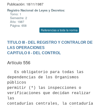
Publicación: 18/11/1987
Registro Nacional de Leyes y Decretos:
Tomo: 1
Semestre: 2
Año: 1987
Página: 658
Referencias a toda la norma
TITULO III - DEL REGISTRO Y CONTRALOR DE 
LAS OPERACIONES
CAPITULO II - DEL CONTROL
Artículo 556
   Es obligatorio para todas las 
dependencias de los Organismos 
públicos

permitir (*) las inspecciones o 
verificaciones que decidan realizar 
las

contadurías centrales, la contaduría 