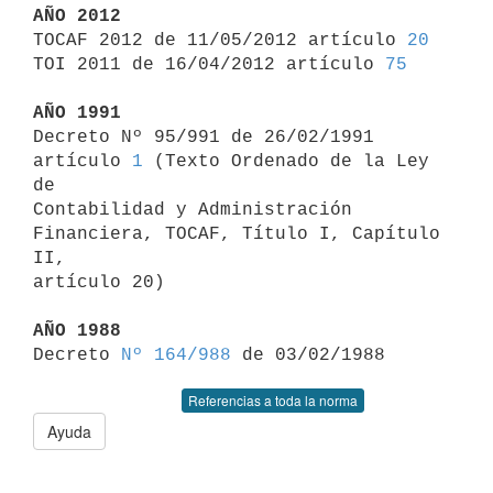
AÑO 2012

TOCAF 2012 de 11/05/2012 artículo 
20
TOI 2011 de 16/04/2012 artículo 
75
AÑO 1991

Decreto Nº 95/991 de 26/02/1991 
artículo 
1
 (Texto Ordenado de la Ley 
de 

Contabilidad y Administración 
Financiera, TOCAF, Título I, Capítulo 
II, 

artículo 20)

AÑO 1988

Decreto 
Nº 164/988
Referencias a toda la norma
Ayuda