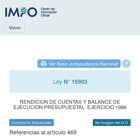
Volver
Ver Base Jurisprudencia Nacional
?
Ley
N° 15903
RENDICION DE CUENTAS Y BALANCE DE
EJECUCION PRESUPUESTAL. EJERCICIO 1986
Documento Actualizado
Ver Imagen del D.O.
Referencias al artículo 469