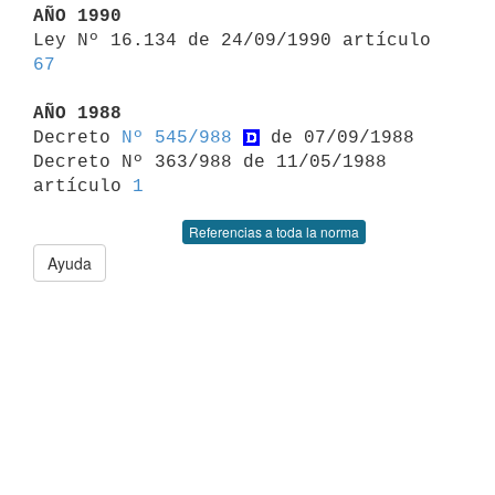
AÑO 1990

Ley Nº 16.134 de 24/09/1990 artículo 
67
AÑO 1988

Decreto 
Nº 545/988
 de 07/09/1988

Decreto Nº 363/988 de 11/05/1988 
artículo 
1
Referencias a toda la norma
Ayuda