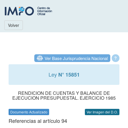
Volver
Ver Base Jurisprudencia Nacional
?
Ley
N° 15851
RENDICION DE CUENTAS Y BALANCE DE
EJECUCION PRESUPUESTAL. EJERCICIO 1985
Documento Actualizado
Ver Imagen del D.O.
Referencias al artículo 94