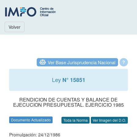
Volver
Ver Base Jurisprudencia Nacional
?
Ley
N° 15851
RENDICION DE CUENTAS Y BALANCE DE
EJECUCION PRESUPUESTAL. EJERCICIO 1985
Documento Actualizado
Toda la Norma
Ver Imagen del D.O.
Promulgación: 24/12/1986