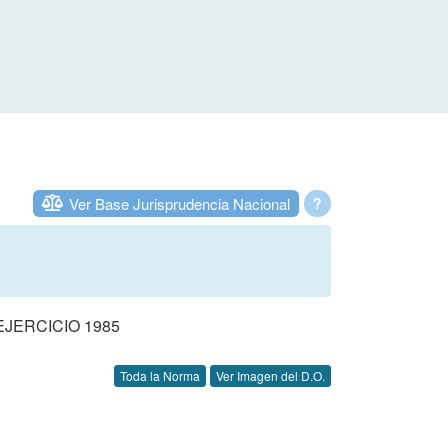
Ver Base Jurisprudencia Nacional
?
JERCICIO 1985
Toda la Norma
Ver Imagen del D.O.