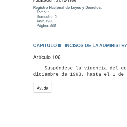
Publicación: 31/12/1986
Registro Nacional de Leyes y Decretos:
Tomo: 1
Semestre: 2
Año: 1986
Página: 895
CAPITULO III - INCISOS DE LA ADMINIS
Artículo 106
    Suspéndese la vigencia del decreto ley número 15.514 de 29 de

Ayuda