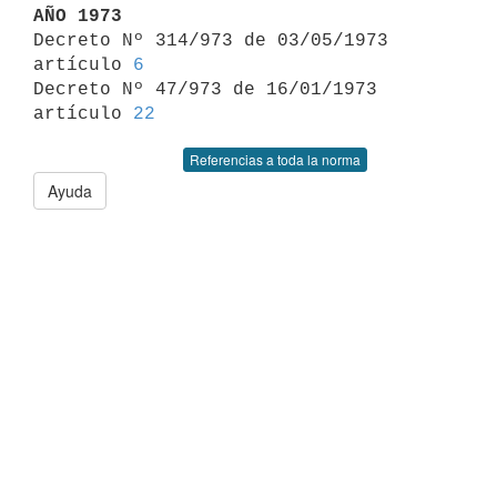
AÑO 1973

Decreto Nº 314/973 de 03/05/1973 
artículo 
6
Decreto Nº 47/973 de 16/01/1973 
artículo 
22
Referencias a toda la norma
Ayuda