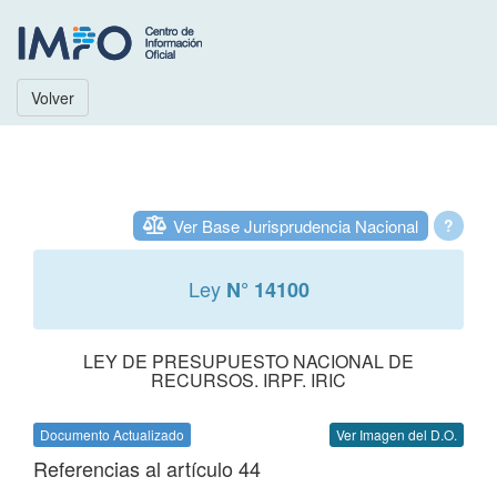
Volver
Ver Base Jurisprudencia Nacional
?
Ley
N° 14100
LEY DE PRESUPUESTO NACIONAL DE
RECURSOS. IRPF. IRIC
Documento Actualizado
Ver Imagen del D.O.
Referencias al artículo 44