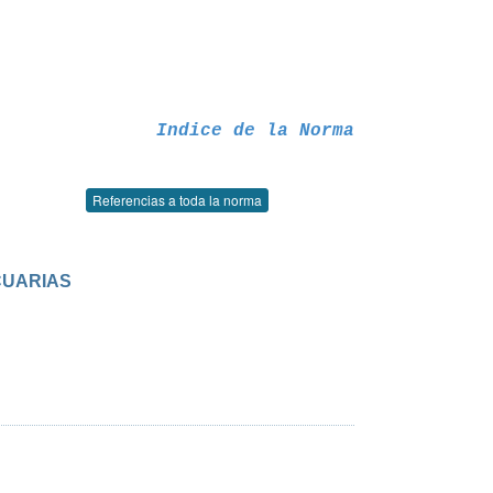
Indice de la Norma
Referencias a toda la norma
CUARIAS