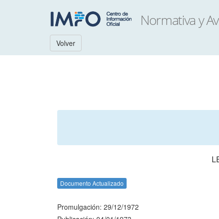
Volver
L
Documento Actualizado
Promulgación: 29/12/1972