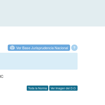
Ver Base Jurisprudencia Nacional
?
IC
Toda la Norma
Ver Imagen del D.O.