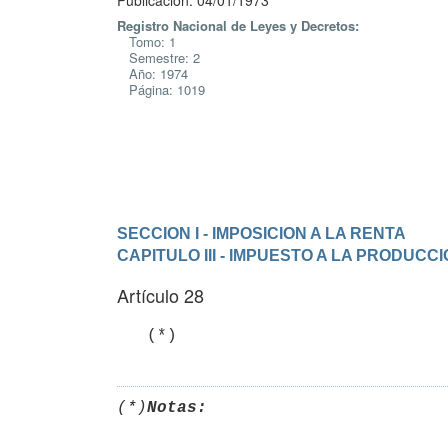
Publicación: 04/01/1973
Registro Nacional de Leyes y Decretos:
Tomo: 1
Semestre: 2
Año: 1974
Página: 1019
SECCION I - IMPOSICION A LA RENTA
CAPITULO III - IMPUESTO A LA PRODUC
Artículo 28
   (*)
(*)
Notas: