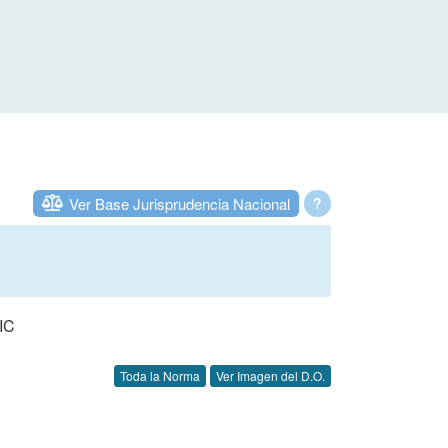
Ver Base Jurisprudencia Nacional
?
IC
Toda la Norma
Ver Imagen del D.O.