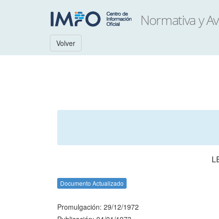
Volver
L
Documento Actualizado
Promulgación: 29/12/1972