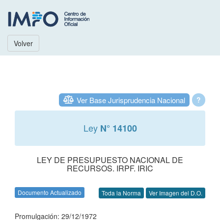
Volver
Ver Base Jurisprudencia Nacional
?
Ley
N° 14100
LEY DE PRESUPUESTO NACIONAL DE
RECURSOS. IRPF. IRIC
Documento Actualizado
Toda la Norma
Ver Imagen del D.O.
Promulgación: 29/12/1972