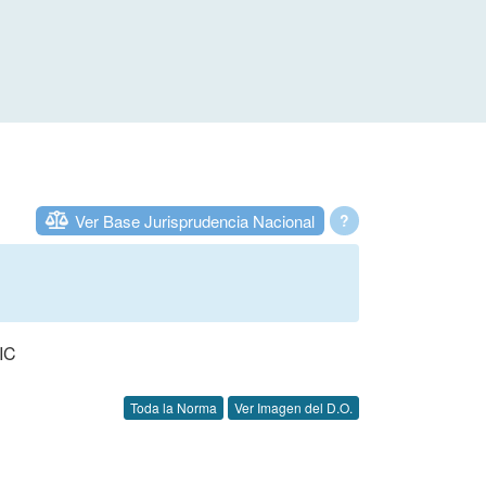
Ver Base Jurisprudencia Nacional
?
IC
Toda la Norma
Ver Imagen del D.O.