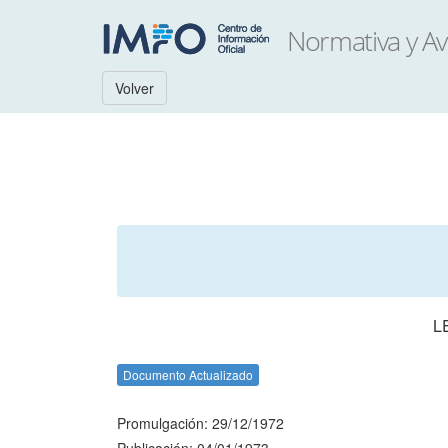
Volver
L
Documento Actualizado
Promulgación: 29/12/1972