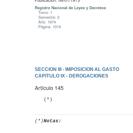
Publicación: 04/01/1973
Registro Nacional de Leyes y Decretos:
Tomo: 1
Semestre: 2
Año: 1974
Página: 1019
SECCION III - IMPOSICION AL GASTO
CAPITULO IX - DEROGACIONES
Artículo 145
   (*)
(*)
Notas: