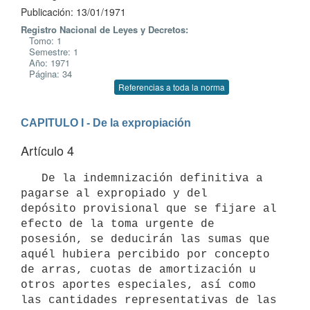
Publicación: 13/01/1971
Registro Nacional de Leyes y Decretos:
Tomo: 1
Semestre: 1
Año: 1971
Página: 34
Referencias a toda la norma
CAPITULO I - De la expropiación
Artículo 4
   De la indemnización definitiva a 
pagarse al expropiado y del 

depósito provisional que se fijare al 
efecto de la toma urgente de 

posesión, se deducirán las sumas que 
aquél hubiera percibido por concepto 
de arras, cuotas de amortización u 
otros aportes especiales, así como 
las cantidades representativas de las 