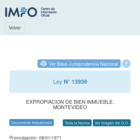
Volver
Ver Base Jurisprudencia Nacional
?
Ley
N° 13939
EXPROPIACION DE BIEN INMUEBLE.
MONTEVIDEO
Documento Actualizado
Toda la Norma
Ver Imagen del D.O.
Promulgación: 08/01/1971