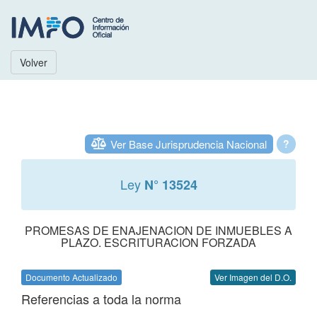
Volver
Ver Base Jurisprudencia Nacional
?
Ley
N° 13524
PROMESAS DE ENAJENACION DE INMUEBLES A
PLAZO. ESCRITURACION FORZADA
Documento Actualizado
Ver Imagen del D.O.
Referencias a toda la norma