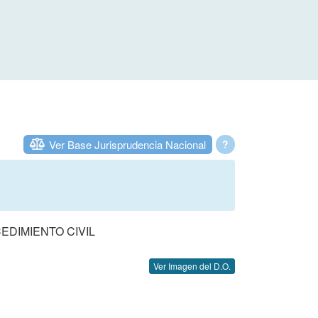
Ver Base Jurisprudencia Nacional
?
EDIMIENTO CIVIL
Ver Imagen del D.O.