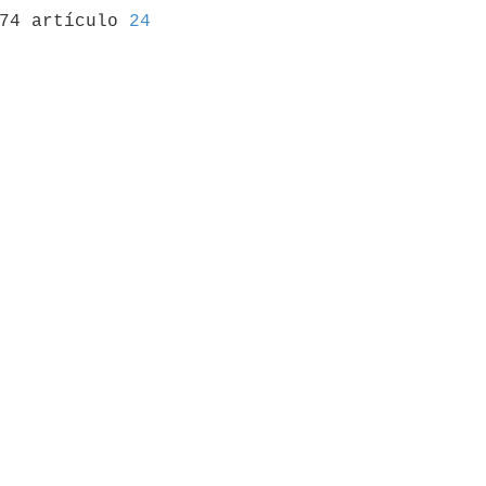
974 artículo 
24