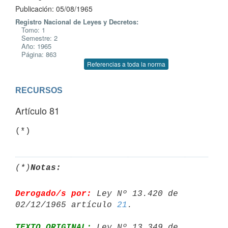
Publicación: 05/08/1965
Registro Nacional de Leyes y Decretos:
Tomo: 1
Semestre: 2
Año: 1965
Página: 863
Referencias a toda la norma
RECURSOS
Artículo 81
(*)
(*)
Notas:
Derogado/s por:
 Ley Nº 13.420 de 
02/12/1965 artículo 
21
TEXTO ORIGINAL:
 Ley Nº 13.349 de 