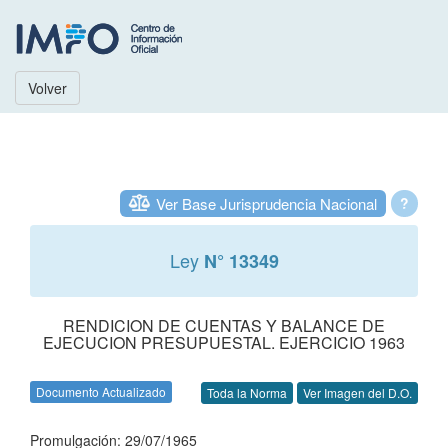
Volver
Ver Base Jurisprudencia Nacional
?
Ley
N° 13349
RENDICION DE CUENTAS Y BALANCE DE
EJECUCION PRESUPUESTAL. EJERCICIO 1963
Documento Actualizado
Toda la Norma
Ver Imagen del D.O.
Promulgación: 29/07/1965