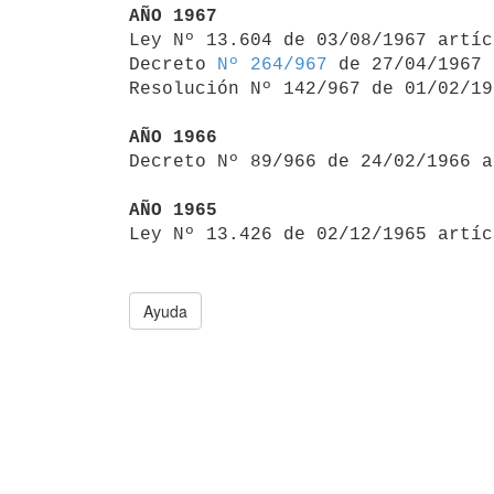
AÑO 1967

Ley Nº 13.604 de 03/08/1967 artí
Decreto 
Nº 264/967
 de 27/04/1967

Resolución Nº 142/967 de 01/02/19
AÑO 1966

Decreto Nº 89/966 de 24/02/1966 
AÑO 1965

Ley Nº 13.426 de 02/12/1965 artí
Ayuda