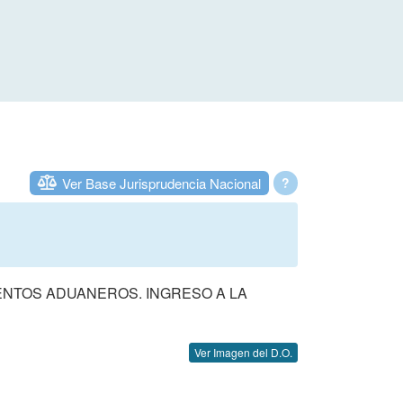
Ver Base Jurisprudencia Nacional
?
ENTOS ADUANEROS. INGRESO A LA
Ver Imagen del D.O.