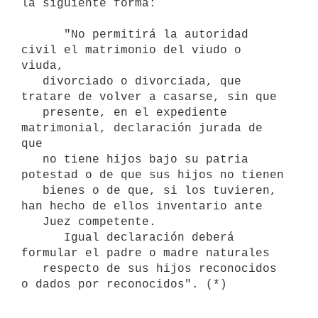
la siguiente forma:

      "No permitirá la autoridad 
civil el matrimonio del viudo o 
viuda,

   divorciado o divorciada, que 
tratare de volver a casarse, sin que

   presente, en el expediente 
matrimonial, declaración jurada de 
que

   no tiene hijos bajo su patria 
potestad o de que sus hijos no tienen

   bienes o de que, si los tuvieren, 
han hecho de ellos inventario ante

   Juez competente.

      Igual declaración deberá 
formular el padre o madre naturales 

   respecto de sus hijos reconocidos 