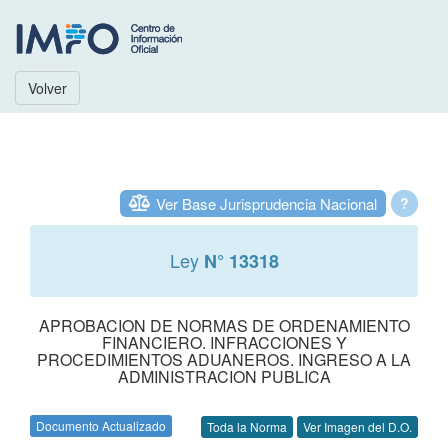
Volver
Ver Base Jurisprudencia Nacional
?
Ley
N° 13318
APROBACION DE NORMAS DE ORDENAMIENTO
FINANCIERO. INFRACCIONES Y
PROCEDIMIENTOS ADUANEROS. INGRESO A LA
ADMINISTRACION PUBLICA
Documento Actualizado
Toda la Norma
Ver Imagen del D.O.