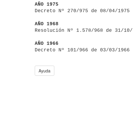
AÑO 1975

Decreto Nº 270/975 de 08/04/1975
AÑO 1968

Resolución Nº 1.578/968 de 31/10/
AÑO 1966

Decreto Nº 101/966 de 03/03/1966
Ayuda