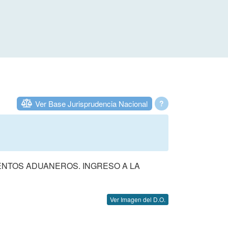
Ver Base Jurisprudencia Nacional
?
ENTOS ADUANEROS. INGRESO A LA
Ver Imagen del D.O.