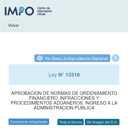
Volver
Ver Base Jurisprudencia Nacional
?
Ley
N° 13318
APROBACION DE NORMAS DE ORDENAMIENTO
FINANCIERO. INFRACCIONES Y
PROCEDIMIENTOS ADUANEROS. INGRESO A LA
ADMINISTRACION PUBLICA
Documento Actualizado
Toda la Norma
Ver Imagen del D.O.