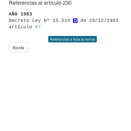
Referencias al artículo 230
AÑO 1983

Decreto Ley Nº 15.514 
 de 29/12/1983 
artículo 
87
Referencias a toda la norma
Ayuda