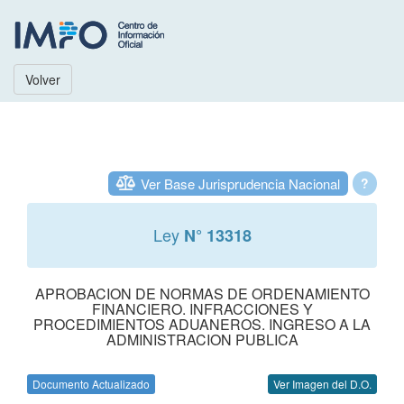
Volver
Ver Base Jurisprudencia Nacional
?
Ley
N° 13318
APROBACION DE NORMAS DE ORDENAMIENTO
FINANCIERO. INFRACCIONES Y
PROCEDIMIENTOS ADUANEROS. INGRESO A LA
ADMINISTRACION PUBLICA
Documento Actualizado
Ver Imagen del D.O.