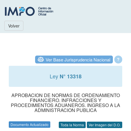
Volver
Ver Base Jurisprudencia Nacional
?
Ley
N° 13318
APROBACION DE NORMAS DE ORDENAMIENTO
FINANCIERO. INFRACCIONES Y
PROCEDIMIENTOS ADUANEROS. INGRESO A LA
ADMINISTRACION PUBLICA
Documento Actualizado
Toda la Norma
Ver Imagen del D.O.