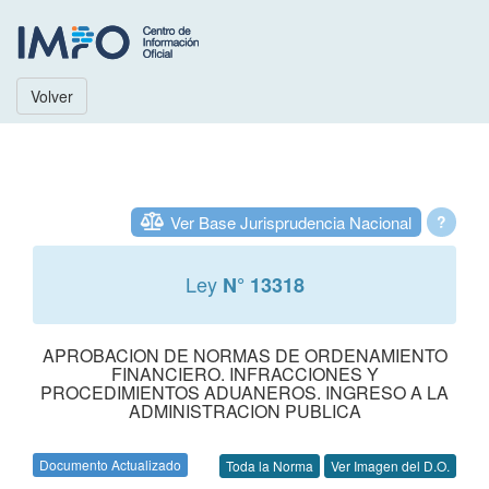
Volver
Ver Base Jurisprudencia Nacional
?
Ley
N° 13318
APROBACION DE NORMAS DE ORDENAMIENTO
FINANCIERO. INFRACCIONES Y
PROCEDIMIENTOS ADUANEROS. INGRESO A LA
ADMINISTRACION PUBLICA
Documento Actualizado
Toda la Norma
Ver Imagen del D.O.