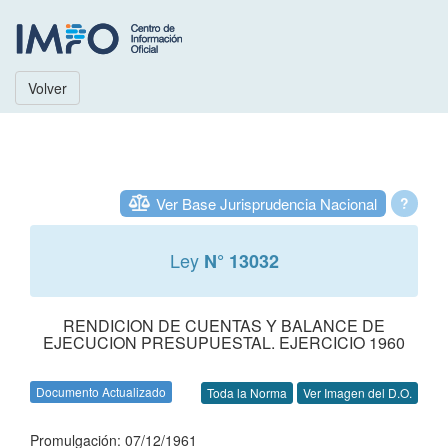
Volver
Ver Base Jurisprudencia Nacional
?
Ley
N° 13032
RENDICION DE CUENTAS Y BALANCE DE
EJECUCION PRESUPUESTAL. EJERCICIO 1960
Documento Actualizado
Toda la Norma
Ver Imagen del D.O.
Promulgación: 07/12/1961