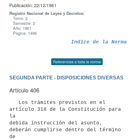
Publicación: 22/12/1961
Registro Nacional de Leyes y Decretos:
Tomo: 2
Semestre: 2
Año: 1961
Página: 1496
Indice de la Norma
Referencias a toda la norma
SEGUNDA PARTE - DISPOSICIONES DIVERSAS
Artículo 406
   Los trámites previstos en el 
artículo 318 de la Constitución para 
la

debida instrucción del asunto, 
deberán cumplirse dentro del término 
de
