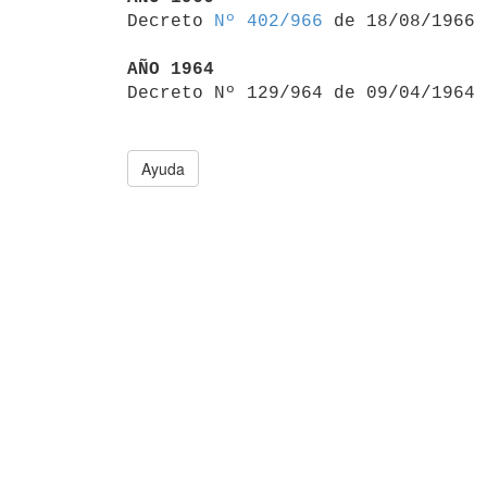

Decreto 
Nº 402/966
 de 18/08/1966

AÑO 1964

Decreto Nº 129/964 de 09/04/1964
Ayuda