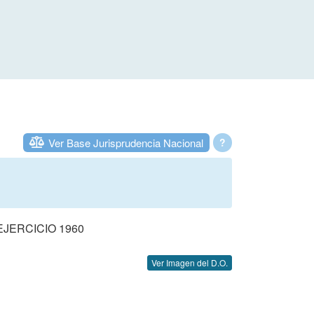
Ver Base Jurisprudencia Nacional
?
JERCICIO 1960
Ver Imagen del D.O.